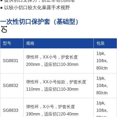
● 提供切口支撑力，防止非创伤回缩
● 以较小切口较大化暴露手术视野
一次性切口保护套（基础型）
型号
规格
包装
1/pk,
弹性环，XX小号，护套长度
SG8831
10/bx,
200mm，适应切口10-30mm
80/ctn
1/pk,
弹性环，XX小号短款，护套长度
SG8832
10/bx,
110mm，适应切口10-30mm
80/ctn
1/pk,
弹性环，X小号，护套长度
SG8833
10/bx,
190mm，适应切口20-40mm