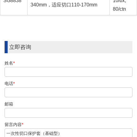
SG8838
10/bx,
340mm，适应切口110-170mm
80/ctn
立即咨询
姓名
*
电话
*
邮箱
留言内容
*